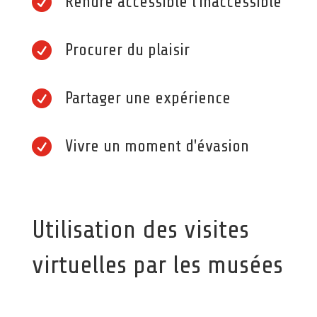

Rendre accessible l'inaccessible

Procurer du plaisir

Partager une expérience

Vivre un moment d'évasion
Utilisation des visites
virtuelles par les musées