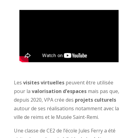
Les
visites virtuelles
peuvent être utilisée
pour la
valorisation d’espaces
mais pas que,
depuis 2020, VPA crée des
projets culturels
autour de ses réalisations notamment avec la
ville de reims et le Musée Saint-Remi.
Une classe de CE2 de l’école Jules Ferry a été